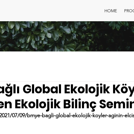
HOME
PRO
ğlı Global Ekolojik Köy
en Ekolojik Bilinç Semi
2021/07/09/bmye-bagli-global-ekolojik-koyler-aginin-elci